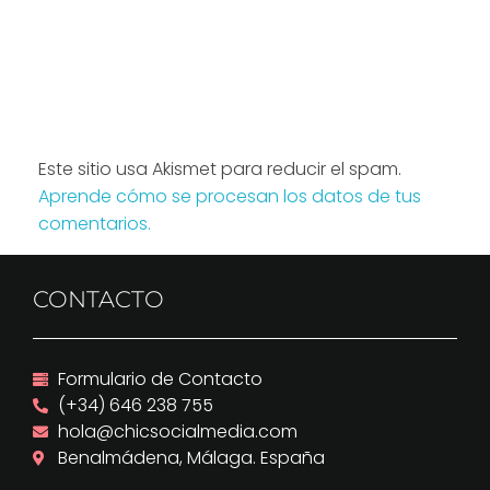
Este sitio usa Akismet para reducir el spam.
Aprende cómo se procesan los datos de tus
comentarios.
CONTACTO
Formulario de Contacto
(+34) 646 238 755
hola@chicsocialmedia.com
Benalmádena, Málaga. España