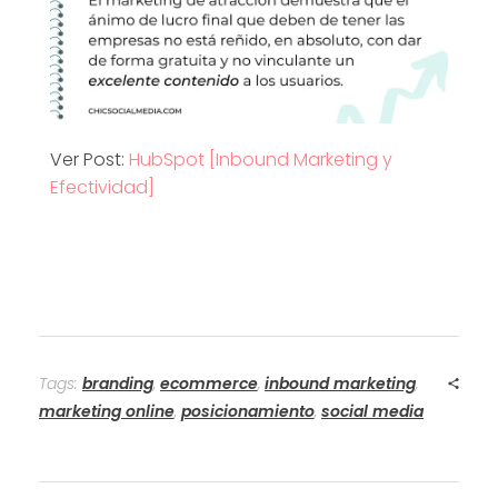
Ver Post:
HubSpot [Inbound Marketing y
Efectividad]
Tags:
branding
,
ecommerce
,
inbound marketing
,
marketing online
,
posicionamiento
,
social media