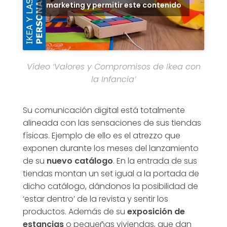
marketing y permitir este contenido
Vídeo
‘Valores y Compromisos de Ikea con
la Infancia’
Su comunicación digital está totalmente
alineada con las sensaciones de sus tiendas
físicas. Ejemplo de ello es el atrezzo que
exponen durante los meses del lanzamiento
de su
nuevo catálogo
. En la entrada de sus
tiendas montan un set igual a la portada de
dicho catálogo, dándonos la posibilidad de
‘estar dentro’ de la revista y sentir los
productos. Además de su
exposición de
estancias
o pequeñas viviendas, que dan