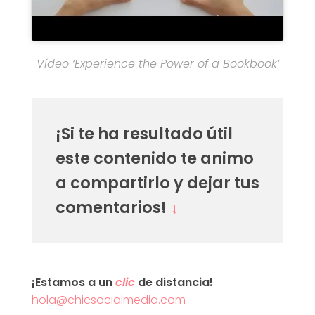
Vídeo
‘Experience the Power of a Bookbook’
¡Si te ha resultado útil
este contenido te animo
a compartirlo y dejar tus
comentarios!
↓
¡Estamos a un
clic
de distancia!
hola@chicsocialmedia.com