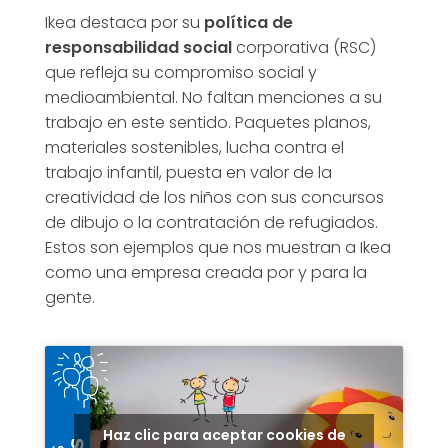
Ikea destaca por su
política de
responsabilidad social
corporativa (RSC)
que refleja su compromiso social y
medioambiental. No faltan menciones a su
trabajo en este sentido. Paquetes planos,
materiales sostenibles, lucha contra el
trabajo infantil, puesta en valor de la
creatividad de los niños con sus concursos
de dibujo o la contratación de refugiados.
Estos son ejemplos que nos muestran a Ikea
como una empresa creada por y para la
gente.
Haz clic para aceptar cookies de