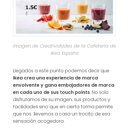
Imagen de Creatividades de la Cafetería de
Ikea España
Llegados a este punto podemos decir que
Ikea crea una experiencia de marca
envolvente y gana embajadores de marca
en cada uno de sus touch points
. No solo
disfrutamos de su imagen, sus productos y
facilidades sino que en cierta forma permite
que nos llevemos a casa un trocito de esa
sensación acogedora.