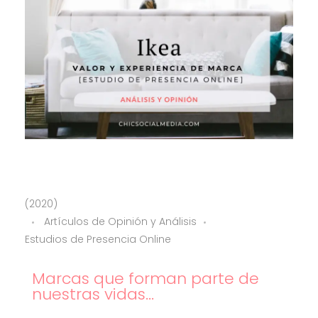
I
(2020)
Artículos de Opinión y Análisis
k
Estudios de Presencia Online
e
Marcas que forman parte de
nuestras vidas...
a