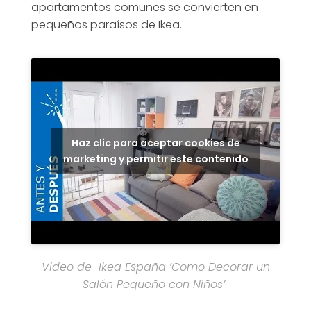
apartamentos comunes se convierten en
pequeños paraísos de Ikea.
Haz clic para aceptar cookies de
marketing y permitir este contenido
Video de Ikea España ‘Como Decorar un
Salón Pequeño con Niños’