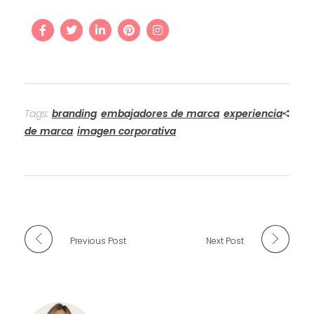
Tags:
branding
,
embajadores de marca
,
experiencia
de marca
,
imagen corporativa
Previous Post
Next Post