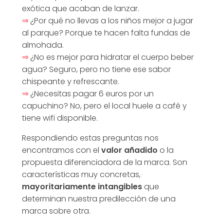
a
exótica que acaban de lanzar.
⇒
¿Por qué no llevas a los niños mejor a jugar
al parque? Porque te hacen falta fundas de
]
almohada.
⇒
¿No es mejor para hidratar el cuerpo beber
agua? Seguro, pero no tiene ese sabor
chispeante y refrescante.
⇒
¿Necesitas pagar 6 euros por un
capuchino? No, pero el local huele a café y
tiene wifi disponible.
Respondiendo estas preguntas nos
encontramos con el
valor añadido
o la
propuesta diferenciadora de la marca. Son
características muy concretas,
mayoritariamente intangibles
que
determinan nuestra predilección de una
marca sobre otra.