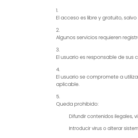
El acceso es libre y gratuito, salv
Algunos servicios requieren regist
El usuario es responsable de sus 
El usuario se compromete a utiliza
aplicable.
Queda prohibido:
Difundir contenidos ilegales, v
Introducir virus o alterar sist