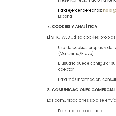
Presentar reclamación ante l
Para ejercer derechos:
hola@
España.
7. COOKIES Y ANALÍTICA
El SITIO WEB utiliza cookies propias
Uso de cookies propias y de t
(Mailchimp/Brevo).
El usuario puede configurar 
aceptar.
Para más información, consult
8. COMUNICACIONES COMERCIAL
Las comunicaciones solo se envían
Formulario de contacto.