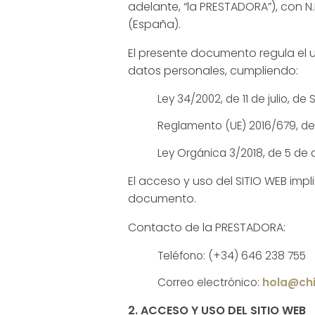
adelante, “la PRESTADORA”), con N
(España).
El presente documento regula el us
datos personales, cumpliendo:
Ley 34/2002, de 11 de julio, d
Reglamento (UE) 2016/679, de 
Ley Orgánica 3/2018, de 5 de
El acceso y uso del SITIO WEB impl
documento.
Contacto de la PRESTADORA:
Teléfono: (+34) 646 238 755
Correo electrónico:
hola@ch
2. ACCESO Y USO DEL SITIO WEB