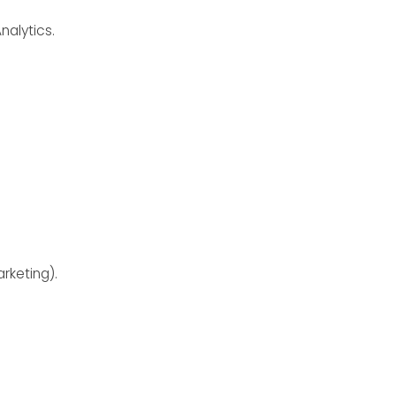
nalytics.
rketing).