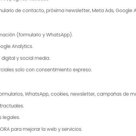
ulario de contacto, próxima newsletter, Meta Ads, Google A
rmación (formulario y WhatsApp).
ogle Analytics.
digital y social media.
iales solo con consentimiento expreso.
formularios, WhatsApp, cookies, newsletter, campañas de ma
ractuales.
 legales.
DORA para mejorar la web y servicios.