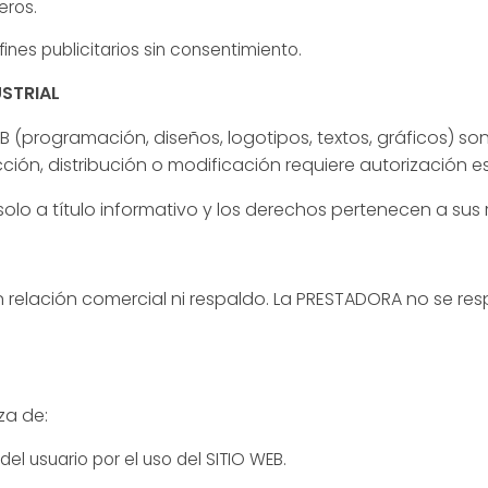
eros.
ines publicitarios sin consentimiento.
USTRIAL
B (programación, diseños, logotipos, textos, gráficos) 
ión, distribución o modificación requiere autorización es
lo a título informativo y los derechos pertenecen a sus r
n relación comercial ni respaldo. La PRESTADORA no se re
za de:
el usuario por el uso del SITIO WEB.