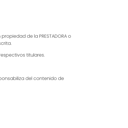
son propiedad de la PRESTADORA o
crita.
espectivos titulares.
sponsabiliza del contenido de