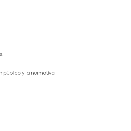
s.
en público y la normativa