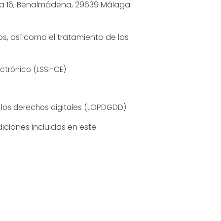
casa 16, Benalmádena, 29639 Málaga
os, así como el tratamiento de los
ectrónico (LSSI-CE)
e los derechos digitales (LOPDGDD)
iciones incluidas en este