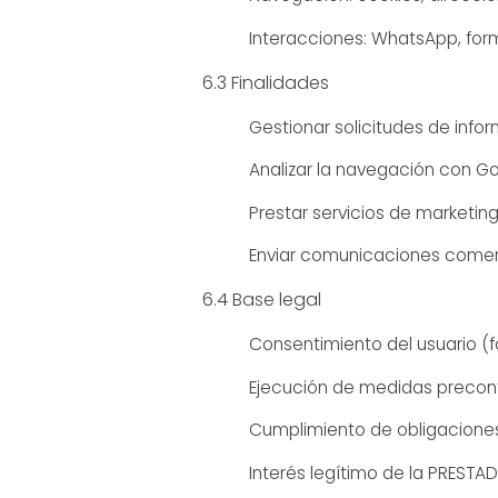
Interacciones: WhatsApp, form
6.3 Finalidades
Gestionar solicitudes de info
Analizar la navegación con Go
Prestar servicios de marketing 
Enviar comunicaciones comerc
6.4 Base legal
Consentimiento del usuario (
Ejecución de medidas precont
Cumplimiento de obligaciones
Interés legítimo de la PRESTA