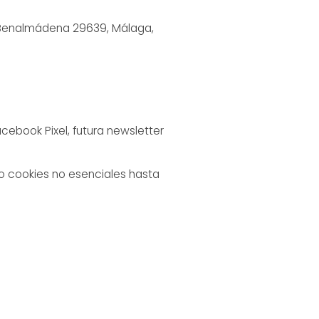
, Benalmádena 29639, Málaga,
cebook Pixel, futura newsletter
o cookies no esenciales hasta