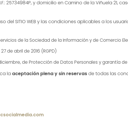
.I.F.: 25734984P, y domicilio en Camino de la Viñuela 21, 
o del SITIO WEB y las condiciones aplicables a los usuari
e Servicios de la Sociedad de la Información y de Comercio El
27 de abril de 2016 (RGPD)
 diciembre, de Protección de Datos Personales y garantía d
ica la
aceptación plena y sin reservas
de todas las cond
icsocialmedia.com