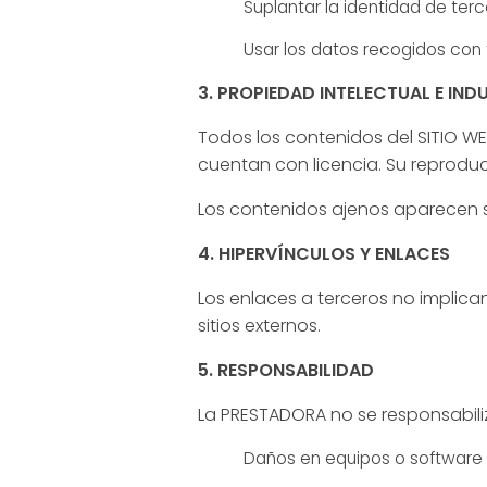
Suplantar la identidad de terc
Usar los datos recogidos con f
3. PROPIEDAD INTELECTUAL E IND
Todos los contenidos del SITIO WE
cuentan con licencia. Su reproducc
Los contenidos ajenos aparecen so
4. HIPERVÍNCULOS Y ENLACES
Los enlaces a terceros no implica
sitios externos.
5. RESPONSABILIDAD
La PRESTADORA no se responsabili
Daños en equipos o software d