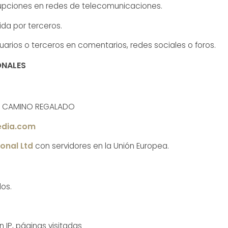
rrupciones en redes de telecomunicaciones.
da por terceros.
rios o terceros en comentarios, redes sociales o foros.
ONALES
R CAMINO REGALADO
edia.com
ional Ltd
con servidores en la Unión Europea.
dos.
 IP, páginas visitadas