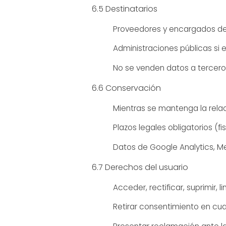
6.5 Destinatarios
Proveedores y encargados del
Administraciones públicas si e
No se venden datos a tercero
6.6 Conservación
Mientras se mantenga la relac
Plazos legales obligatorios (fi
Datos de Google Analytics, Me
6.7 Derechos del usuario
Acceder, rectificar, suprimir, l
Retirar consentimiento en c