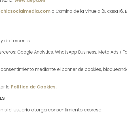
a AEPD:
www.aepd.es
chicsocialmedia.com
o Camino de la Viñuela 21, casa 16
 y de terceros:
erceros: Google Analytics, WhatsApp Business, Meta Ads / Fa
su consentimiento mediante el banner de cookies, bloqueand
ar la
Política de Cookies
.
ES
 si el usuario otorga consentimiento expreso: