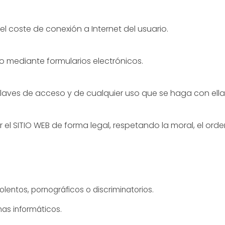
o el coste de conexión a Internet del usuario.
ro mediante formularios electrónicos.
claves de acceso y de cualquier uso que se haga con ella
r el SITIO WEB de forma legal, respetando la moral, el ord
iolentos, pornográficos o discriminatorios.
emas informáticos.