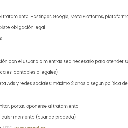
 tratamiento: Hostinger, Google, Meta Platforms, plataform
xiste obligación legal
s
ión con el usuario o mientras sea necesario para atender su
scales, contables o legales).
ta Ads y redes sociales: máximo 2 años o según política de
imitar, portar, oponerse al tratamiento.
ualquier momento (cuando proceda).