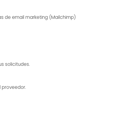
as de email marketing (Mailchimp)
s solicitudes.
l proveedor.