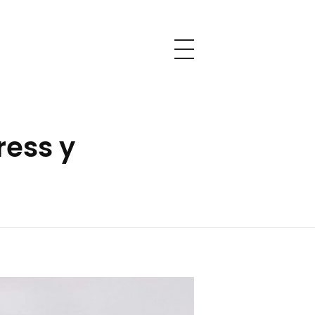
ess y