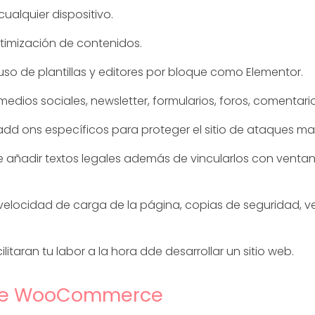
cualquier dispositivo.
ptimización de contenidos.
 uso de plantillas y editores por bloque como Elementor.
medios sociales, newsletter, formularios, foros, comentario
add ons específicos para proteger el sitio de ataques ma
te añadir textos legales además de vincularlos con vent
 velocidad de carga de la página, copias de seguridad, ve
litaran tu labor a la hora dde desarrollar un sitio web.
s de WooCommerce