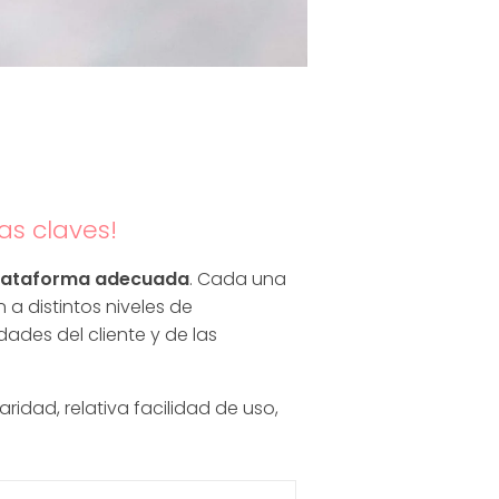
as claves!
 plataforma adecuada
. Cada una
a distintos niveles de
ades del cliente y de las
aridad, relativa facilidad de uso,