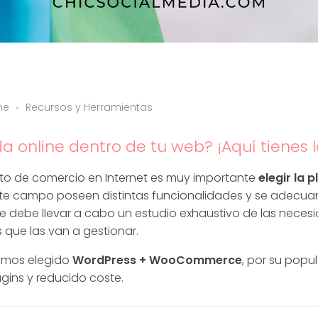
ne
Recursos y Herramientas
a online dentro de tu web? ¡Aquí tienes l
ecto de comercio en Internet es muy importante
elegir la
ste campo poseen distintas funcionalidades y se adecuan 
se debe llevar a cabo un estudio exhaustivo de las necesid
 que las van a gestionar.
mos elegido
WordPress + WooCommerce
, por su popul
ugins y reducido coste.