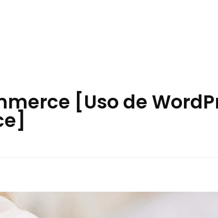
mmerce [Uso de WordPr
e]