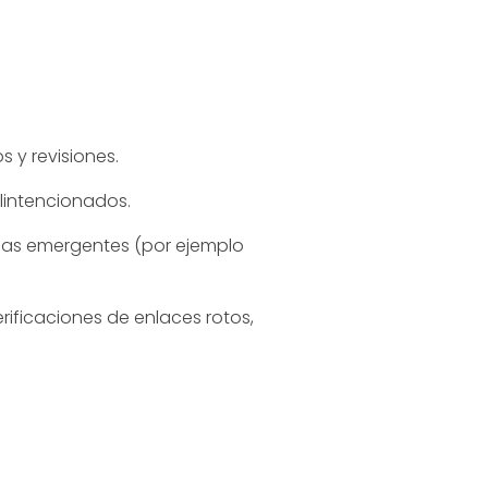
s y revisiones.
lintencionados.
anas emergentes (por ejemplo
rificaciones de enlaces rotos,