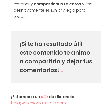
exponer y
compartir sus talentos
y eso
definitivamente es ¡un privilegio para
todos!.
¡Si te ha resultado útil
este contenido te animo
a compartirlo y dejar tus
comentarios!
↓
¡Estamos a un
clic
de distancia!
hola@chicsocialmedia.com