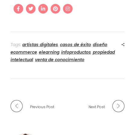
Tags:
artistas digitales
,
casos de éxito
,
diseño
,
ecommerce
,
elearning
,
infoproductos
,
propiedad
intelectual
,
venta de conocimiento
Previous Post
Next Post