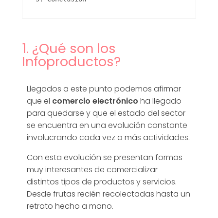
s
[
1. ¿Qué son los
Infoproductos?
E
Llegados a este punto podemos afirmar
l
que el
comercio electrónico
ha llegado
para quedarse y que el estado del sector
V
se encuentra en una evolución constante
involucrando cada vez a más actividades.
a
Con esta evolución se presentan formas
muy interesantes de comercializar
l
distintos tipos de productos y servicios.
Desde frutas recién recolectadas hasta un
o
retrato hecho a mano.