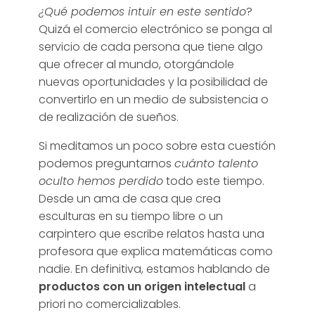
¿Qué podemos intuir en este sentido
?
r
Quizá el comercio electrónico se ponga al
servicio de cada persona que tiene algo
d
que ofrecer al mundo, otorgándole
nuevas oportunidades y la posibilidad de
e
convertirlo en un medio de subsistencia o
de realización de sueños.
l
Si meditamos un poco sobre esta cuestión
podemos preguntarnos
cuánto talento
C
oculto hemos perdido
todo este tiempo.
Desde un ama de casa que crea
o
esculturas en su tiempo libre o un
carpintero que escribe relatos hasta una
n
profesora que explica matemáticas como
nadie. En definitiva, estamos hablando de
o
productos con un origen intelectual
a
priori no comercializables.