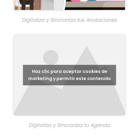
Digitaliza y Sincroniza tus Anotaciones
Haz clic para aceptar cookies de
marketing y permitir este contenido
Digitaliza y Sincroniza tu Agenda