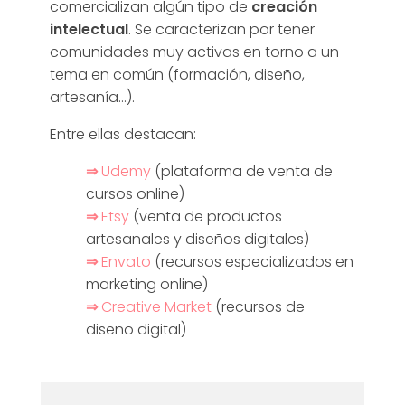
]
comercializan algún tipo de
creación
intelectual
. Se caracterizan por tener
comunidades muy activas en torno a un
tema en común (formación, diseño,
artesanía…).
Entre ellas destacan:
⇒
Udemy
(plataforma de venta de
cursos online)
⇒
Etsy
(venta de productos
artesanales y diseños digitales)
⇒
Envato
(recursos especializados en
marketing online)
⇒
Creative Market
(recursos de
diseño digital)