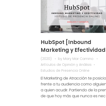
HubSpot [Inbound
Marketing y Efectividad
(2020)
by
Mary Mar Camino
Artículos de Opinión y Análisis
Estudios de Presencia Online
El Marketing de Atracción te posici
frente a tu audiencia como alguien 
a quien acudir. Partiendo de la pre
de que hoy más que nunca es nec .