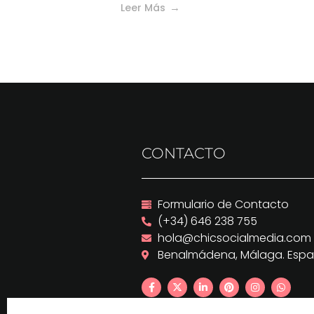
Leer Más
CONTACTO
Formulario de Contacto
(+34) 646 238 755
hola@chicsocialmedia.com
Benalmádena, Málaga. Esp